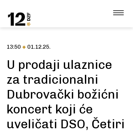
13:50
01.12.25.
U prodaji ulaznice
za tradicionalni
Dubrovački božićni
koncert koji će
uveličati DSO, Četiri