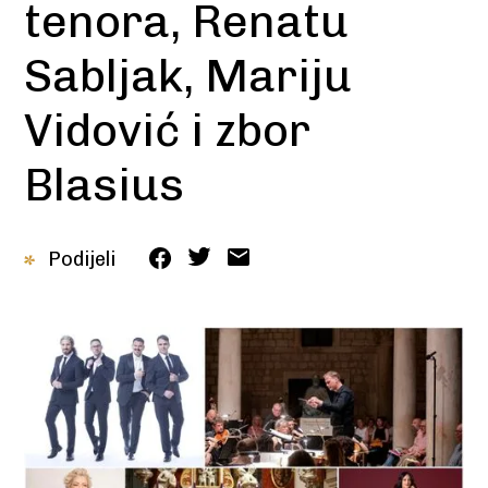
tenora, Renatu
Sabljak, Mariju
Vidović i zbor
Blasius
Podijeli