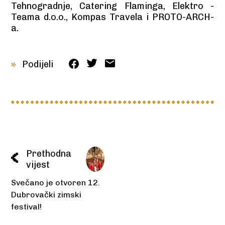
Tehnogradnje, Catering Flaminga, Elektro -
Teama d.o.o., Kompas Travela i PROTO-ARCH-
a.
Podijeli
Prethodna
vijest
Svečano je otvoren 12.
Dubrovački zimski
festival!