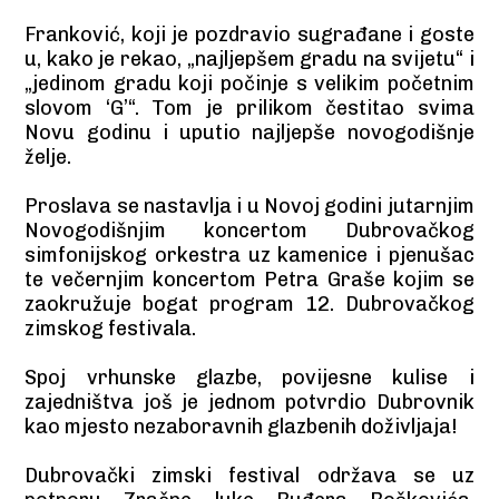
Franković, koji je pozdravio sugrađane i goste
u, kako je rekao, „najljepšem gradu na svijetu“ i
„jedinom gradu koji počinje s velikim početnim
slovom ‘G’“. Tom je prilikom čestitao svima
Novu godinu i uputio najljepše novogodišnje
želje.
Proslava se nastavlja i u Novoj godini jutarnjim
Novogodišnjim koncertom Dubrovačkog
simfonijskog orkestra uz kamenice i pjenušac
te večernjim koncertom Petra Graše kojim se
zaokružuje bogat program 12. Dubrovačkog
zimskog festivala.
Spoj vrhunske glazbe, povijesne kulise i
zajedništva još je jednom potvrdio Dubrovnik
kao mjesto nezaboravnih glazbenih doživljaja!
Dubrovački zimski festival održava se uz