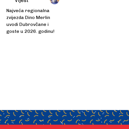
vijest
Najveća regionalna
zvijezda Dino Merlin
uvodi Dubrovčane i
goste u 2026. godinu!