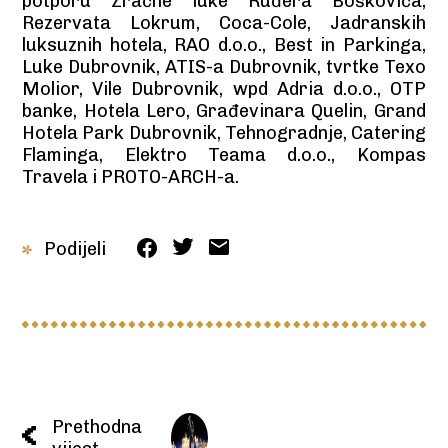
potporu Zračne luke Ruđera Boškovića,
Rezervata Lokrum, Coca-Cole, Jadranskih
luksuznih hotela, RAO d.o.o., Best in Parkinga,
Luke Dubrovnik, ATIS-a Dubrovnik, tvrtke Texo
Molior, Vile Dubrovnik, wpd Adria d.o.o., OTP
banke, Hotela Lero, Građevinara Quelin, Grand
Hotela Park Dubrovnik, Tehnogradnje, Catering
Flaminga, Elektro Teama d.o.o., Kompas
Travela i PROTO-ARCH-a.
Podijeli
Prethodna