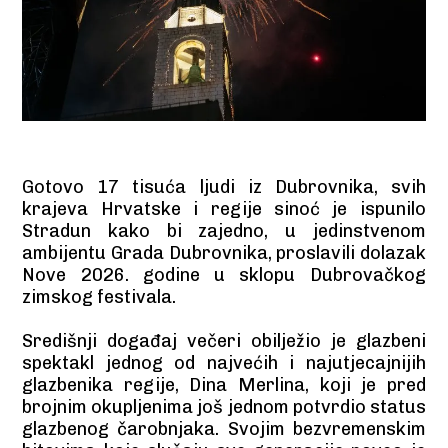
Gotovo 17 tisuća ljudi iz Dubrovnika, svih
krajeva Hrvatske i regije sinoć je ispunilo
Stradun kako bi zajedno, u jedinstvenom
ambijentu Grada Dubrovnika, proslavili dolazak
Nove 2026. godine u sklopu Dubrovačkog
zimskog festivala.
Središnji događaj večeri obilježio je glazbeni
spektakl jednog od najvećih i najutjecajnijih
glazbenika regije, Dina Merlina, koji je pred
brojnim okupljenima još jednom potvrdio status
glazbenog čarobnjaka. Svojim bezvremenskim