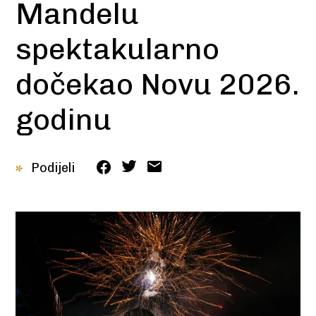
Mandelu
spektakularno
dočekao Novu 2026.
godinu
Podijeli