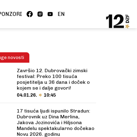
PONZORI
EN
ge novosti
Završio 12. Dubrovački zimski
festival: Preko 100 tisuća
posjetitelja u 36 dana i doček o
kojem se i dalje govori!
04.01.26.
10:45
17 tisuća ljudi ispunilo Stradun:
Dubrovnik uz Dina Merlina,
Jakova Jozinovića i Hiljsona
Mandelu spektakularno dočekao
Novu 2026. godinu