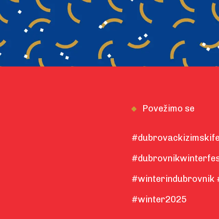
Povežimo se
#dubrovackizimskife
#dubrovnikwinterfes
#winterindubrovnik 
#winter2025