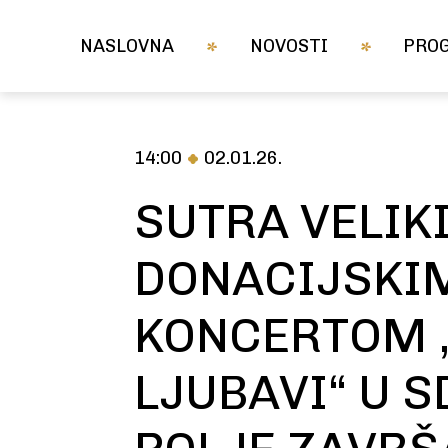
NASLOVNA
NOVOSTI
PRO
14:00
02.01.26.
SUTRA VELIK
DONACIJSKI
KONCERTOM 
LJUBAVI“ U 