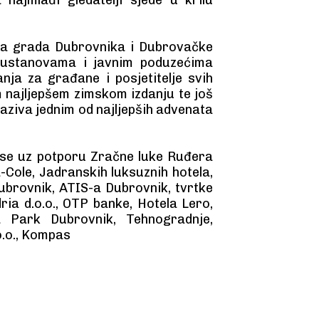
ica grada Dubrovnika i Dubrovačke
m ustanovama i javnim poduzećima
nja za građane i posjetitelje svih
 najljepšem zimskom izdanju te još
ziva jednim od najljepših advenata
 se uz potporu Zračne luke Ruđera
Cole, Jadranskih luksuznih hotela,
Dubrovnik, ATIS-a Dubrovnik, tvrtke
ria d.o.o., OTP banke, Hotela Lero,
a Park Dubrovnik, Tehnogradnje,
o.o., Kompas