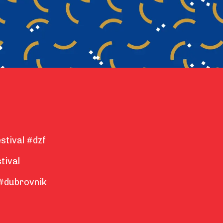
stival #dzf
tival
#dubrovnik