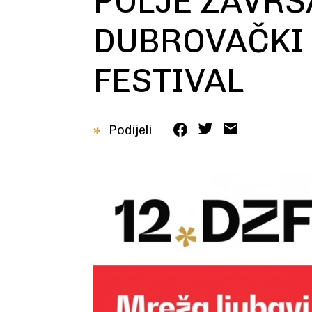
POLJE ZAVRŠ
DUBROVAČKI
FESTIVAL
Podijeli