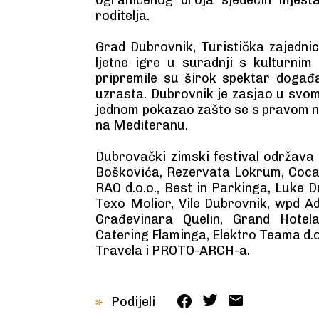
roditelja.
Grad Dubrovnik, Turistička zajedn
ljetne igre u suradnji s kulturni
pripremile su širok spektar događa
uzrasta. Dubrovnik je zasjao u svom
jednom pokazao zašto se s pravom na
na Mediteranu.
Dubrovački zimski festival održava
Boškovića, Rezervata Lokrum, Coca-
RAO d.o.o., Best in Parkinga, Luke 
Texo Molior, Vile Dubrovnik, wpd Ad
Građevinara Quelin, Grand Hotel
Catering Flaminga, Elektro Teama d.
Travela i PROTO-ARCH-a.
Podijeli