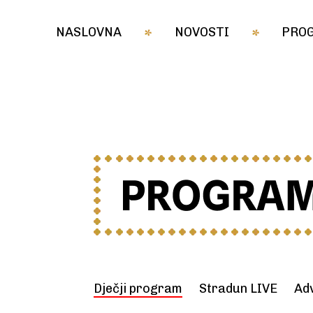
NASLOVNA
NOVOSTI
PRO
Dječji program
Stradun LIVE
Ad