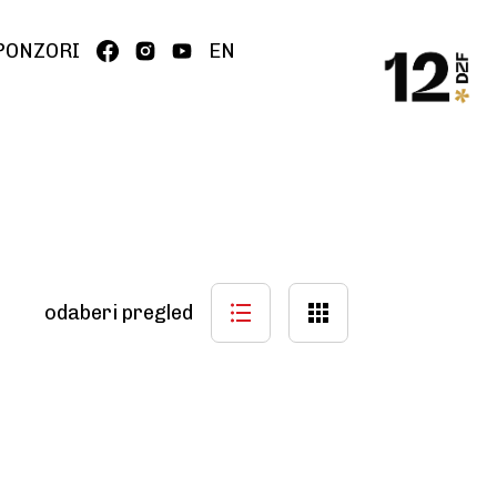
PONZORI
EN
odaberi pregled