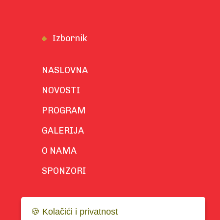
Izbornik
NASLOVNA
NOVOSTI
PROGRAM
GALERIJA
O NAMA
SPONZORI
🍪 Kolačići i privatnost