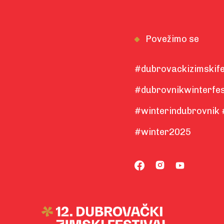
Povežimo se
#dubrovackizimskife
#dubrovnikwinterfes
#winterindubrovnik 
#winter2025